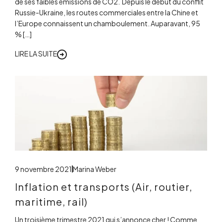
de ses faibles émissions de CO2. Depuis le début du conflit
Russie-Ukraine, les routes commerciales entre la Chine et
l’Europe connaissent un chamboulement. Auparavant, 95
% […]
LIRE LA SUITE
9 novembre 2021
Marina Weber
Inflation et transports (Air, routier,
maritime, rail)
Un troisième trimestre 2021 qui s’annonce cher ! Comme