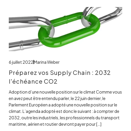
6 juillet 2022
Marina Weber
Préparez vos Supply Chain : 2032
l'échéance CO2
Adoption d’une nouvelle position sur le climat Comme vous
en avez peut être entendu parler, le 22 juin dernier, le
Parlement Européen a adopté une nouvelle position sur le
climat. L’agenda adopté est donc le suivant : à compter de
2032, outre les industriels, les professionnels du transport
maritime, aérien et routier devront payer pour […]