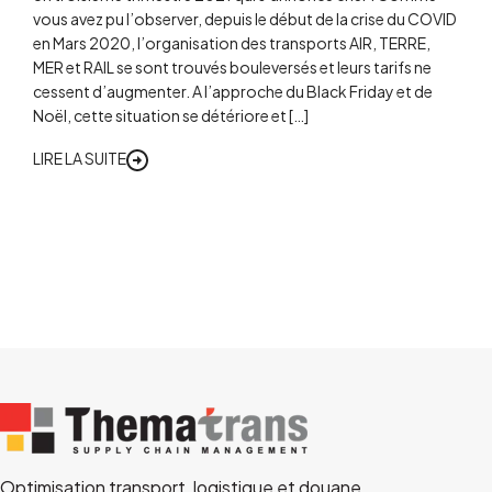
vous avez pu l’observer, depuis le début de la crise du COVID
en Mars 2020, l’organisation des transports AIR, TERRE,
MER et RAIL se sont trouvés bouleversés et leurs tarifs ne
cessent d’augmenter. A l’approche du Black Friday et de
Noël, cette situation se détériore et […]
LIRE LA SUITE
Optimisation transport, logistique et douane.