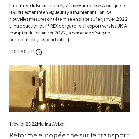
La rentrée du Brexit et du Système Harmonisé Alors que le
BREXIT est entré en vigueur il y a maintenant 1 an, de
nouvelles mesures ont été mise en place au 1er janvier 2022.
L’introduction du n° REX obligatoire à l’export vers les UK A
compter du 1er janvier 2022, la demande d’origine
préférentielle, suspendant […]
LIRE LA SUITE
1 février 2022
Marina Weber
Réforme européenne sur le transport