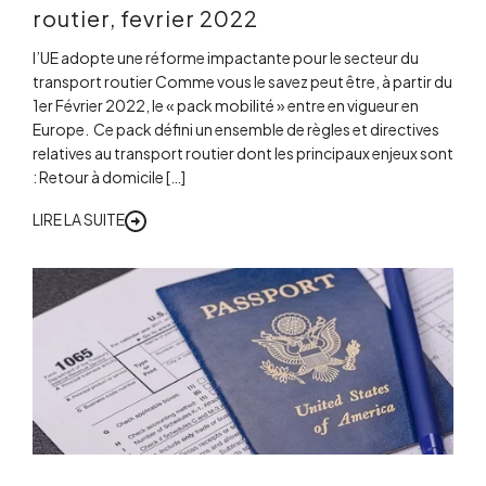
routier, fevrier 2022
l’UE adopte une réforme impactante pour le secteur du
transport routier Comme vous le savez peut être, à partir du
1er Février 2022, le « pack mobilité » entre en vigueur en
Europe. Ce pack défini un ensemble de règles et directives
relatives au transport routier dont les principaux enjeux sont
: Retour à domicile […]
LIRE LA SUITE