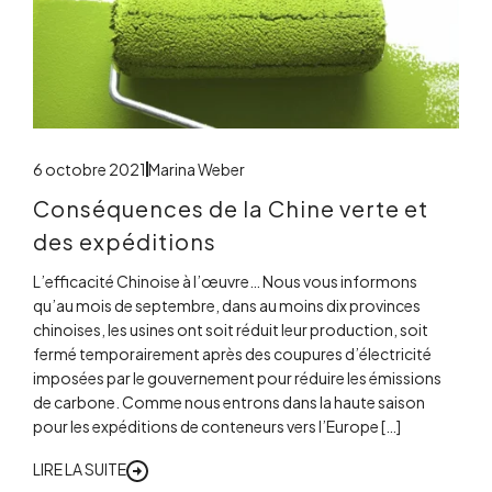
6 octobre 2021
Marina Weber
Conséquences de la Chine verte et
des expéditions
L’efficacité Chinoise à l’œuvre… Nous vous informons
qu’au mois de septembre, dans au moins dix provinces
chinoises, les usines ont soit réduit leur production, soit
fermé temporairement après des coupures d’électricité
imposées par le gouvernement pour réduire les émissions
de carbone. Comme nous entrons dans la haute saison
pour les expéditions de conteneurs vers l’Europe […]
LIRE LA SUITE