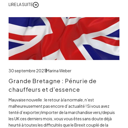
LIRE LA SUITE
30 septembre 2021
Marina Weber
Grande Bretagne : Pénurie de
chauffeurs et d'essence
Mauvaise nouvelle : le retour à la normale, n’est
malheureusement pas encore d’actualité ! Si vous avez
tenté d’exporter/importer de la marchandise vers/depuis
les UK ces derniers mois, vous vous êtes sans doute déjà
heurté à toutes les difficultés que le Brexit couplé de la