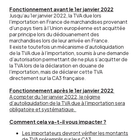
Fonctionnement avant le 1er janvier 2022
Jusqu’au 1er janvier 2022, la TVA due lors
l’importation en France de marchandises provenant
d’un pays tiers à l’Union européenne est acquittée
par principe lors du dédouanement des
marchandises lors de leur arrivée en France.
Il existe toutefois un mécanisme d’autoliquidation
de la TVA due à l’importation, soumis à une demande
d’autorisation permettant de ne plus s’acquitter de
la TVA lors de la déclaration en douane de
l’importation, mais de déclarer cette TVA
directement sur la CA3 française.
Fonctionnement après le 1er janvier 2022
A compter du 1er janvier 2022, le régime
d’autoliquidation de la TVA due à l’importation sera
obligatoire et systématique.
Comment cela va-t-il vous impacter ?
Les importateurs devront vérifier les montants
de TVA préremplis sur leur CA3.