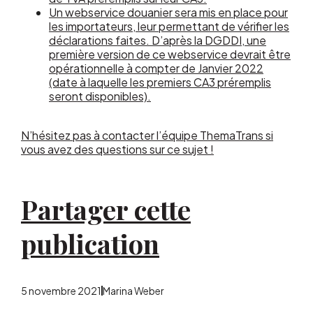
Un webservice douanier sera mis en place pour
les importateurs, leur permettant de vérifier les
déclarations faites. D’après la DGDDI, une
première version de ce webservice devrait être
opérationnelle à compter de Janvier 2022
(date à laquelle les premiers CA3 préremplis
seront disponibles).
N’hésitez pas à contacter l’équipe ThemaTrans si
vous avez des questions sur ce sujet !
Partager cette
publication
5 novembre 2021
Marina Weber