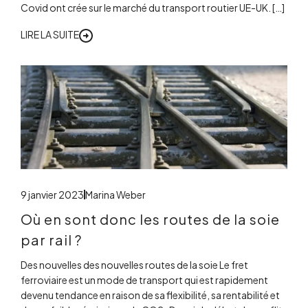
Covid ont crée sur le marché du transport routier UE-UK. […]
LIRE LA SUITE
9 janvier 2023
Marina Weber
Où en sont donc les routes de la soie
par rail ?
Des nouvelles des nouvelles routes de la soie Le fret
ferroviaire est un mode de transport qui est rapidement
devenu tendance en raison de sa flexibilité, sa rentabilité et