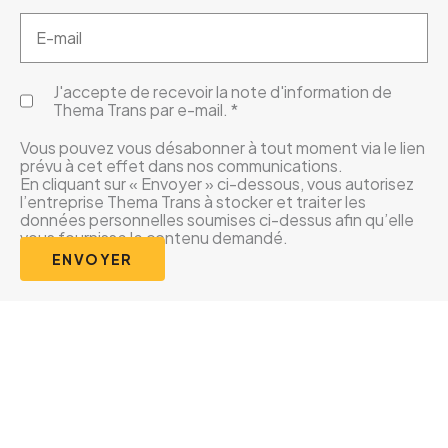
J'accepte de recevoir la note d'information de
Thema Trans par e-mail.
*
Vous pouvez vous désabonner à tout moment via le lien
prévu à cet effet dans nos communications.
En cliquant sur « Envoyer » ci-dessous, vous autorisez
l’entreprise Thema Trans à stocker et traiter les
données personnelles soumises ci-dessus afin qu’elle
vous fournisse le contenu demandé.