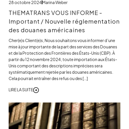
28 octobre 2024
Marina Weber
THEMATRANS VOUS INFORME -
Important / Nouvelle réglementation
des douanes américaines
Cher(e)s Client(e)s, Nous souhaitons vous informer d’une
mise à jour importante de la part des services des Douanes
et de la Protection des Frontières des États-Unis (CBP). À
partir du 12 novembre 2024, toute importation aux États-
Unis comportant des descriptions imprécises sera
systématiquement rejetée par les douanes américaines.
Cela pourrait entraîner des refus ou des […]
LIRE LA SUITE