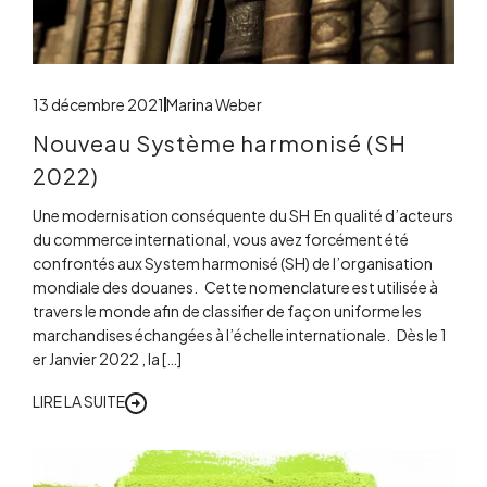
13 décembre 2021
Marina Weber
Nouveau Système harmonisé (SH
2022)
Une modernisation conséquente du SH En qualité d’acteurs
du commerce international, vous avez forcément été
confrontés aux System harmonisé (SH) de l’organisation
mondiale des douanes. Cette nomenclature est utilisée à
travers le monde afin de classifier de façon uniforme les
marchandises échangées à l’échelle internationale. Dès le 1
er Janvier 2022 , la […]
LIRE LA SUITE