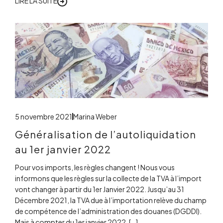
LIRE LA SUITE
5 novembre 2021
Marina Weber
Généralisation de l’autoliquidation
au 1er janvier 2022
Pour vos imports, les règles changent ! Nous vous
informons que les règles sur la collecte de la TVA à l’import
vont changer à partir du 1er Janvier 2022. Jusqu’au 31
Décembre 2021, la TVA due à l’importation relève du champ
de compétence de l’administration des douanes (DGDDI).
Mais à compter du 1er janvier 2022, […]