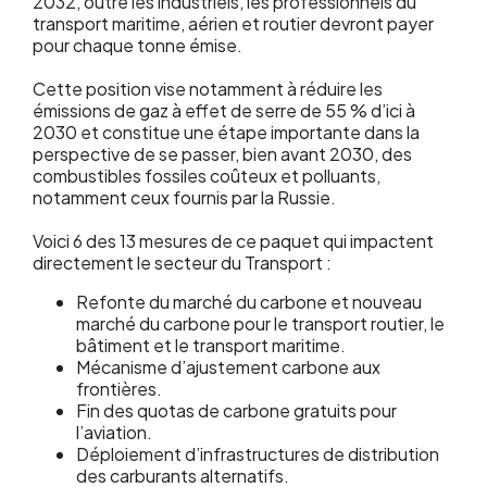
2032, outre les industriels, les professionnels du
transport maritime, aérien et routier devront payer
pour chaque tonne émise.
Cette position vise notamment à réduire les
émissions de gaz à effet de serre de 55 % d’ici à
2030 et constitue une étape importante dans la
perspective de se passer, bien avant 2030, des
combustibles fossiles coûteux et polluants,
notamment ceux fournis par la Russie.
Voici 6 des 13 mesures de ce paquet qui impactent
directement le secteur du Transport :
Refonte du marché du carbone et nouveau
marché du carbone pour le transport routier, le
bâtiment et le transport maritime.
Mécanisme d’ajustement carbone aux
frontières.
Fin des quotas de carbone gratuits pour
l’aviation.
Déploiement d’infrastructures de distribution
des carburants alternatifs.