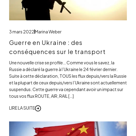
3 mars 2022
Marina Weber
Guerre en Ukraine : des
conséquences sur le transport
Une nouvelle crise se profile… Comme vous le savez, la
Russie a déclaré la guerre à l’Ukraine le 24 février dernier.
Suite à cette déclaration, TOUS les flux depuis/vers la Russie
et la plupart de ceux depuis/vers l’Ukraine sont actuellement
suspendus. Cette guerre va cependant avoir un impact sur
tous vos flux ROUTE, AIR, RAIL […]
LIRE LA SUITE