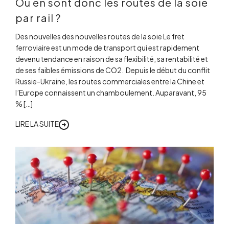
Où en sont donc les routes de la soie
par rail ?
Des nouvelles des nouvelles routes de la soie Le fret
ferroviaire est un mode de transport qui est rapidement
devenu tendance en raison de sa flexibilité, sa rentabilité et
de ses faibles émissions de CO2. Depuis le début du conflit
Russie-Ukraine, les routes commerciales entre la Chine et
l’Europe connaissent un chamboulement. Auparavant, 95
% […]
LIRE LA SUITE