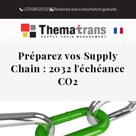
+33158020321
Réservez une consultation gratuite
Préparez vos Supply
Chain : 2032 l'échéance
CO2