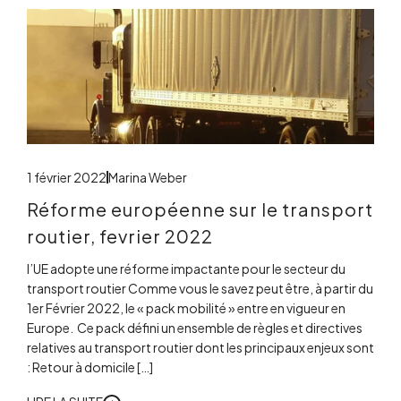
1 février 2022
Marina Weber
Réforme européenne sur le transport
routier, fevrier 2022
l’UE adopte une réforme impactante pour le secteur du
transport routier Comme vous le savez peut être, à partir du
1er Février 2022, le « pack mobilité » entre en vigueur en
Europe. Ce pack défini un ensemble de règles et directives
relatives au transport routier dont les principaux enjeux sont
: Retour à domicile […]