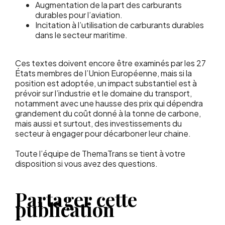
Augmentation de la part des carburants
durables pour l’aviation.
Incitation à l’utilisation de carburants durables
dans le secteur maritime.
Ces textes doivent encore être examinés par les 27
États membres de l’Union Européenne, mais si la
position est adoptée, un impact substantiel est à
prévoir sur l’industrie et le domaine du transport,
notamment avec une hausse des prix qui dépendra
grandement du coût donné à la tonne de carbone,
mais aussi et surtout, des investissements du
secteur à engager pour décarboner leur chaine.
Toute l’équipe de ThemaTrans se tient à votre
disposition si vous avez des questions.
Partager cette
publication