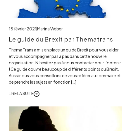
15 février 2021
Marina Weber
Le guide du Brexit par Thematrans
Thema Trans a mis en place un guide Brexit pour vous aider
et vous accompagner pas à pas dans cette nouvelle
organisation. N’hésitez pas à nous contacter pour l’obtenir
! Ce guide couvre beaucoup de différents points du Brexit.
Aussi nous vous conseillons de vous référer au sommaire et
de prendre les sujets en fonction […]
LIRE LA SUITE