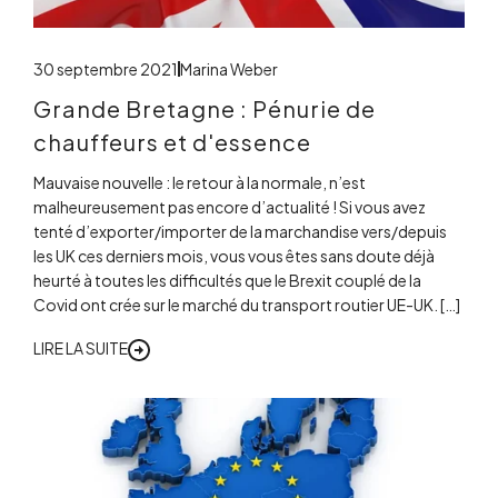
30 septembre 2021
Marina Weber
Grande Bretagne : Pénurie de
chauffeurs et d'essence
Mauvaise nouvelle : le retour à la normale, n’est
malheureusement pas encore d’actualité ! Si vous avez
tenté d’exporter/importer de la marchandise vers/depuis
les UK ces derniers mois, vous vous êtes sans doute déjà
heurté à toutes les difficultés que le Brexit couplé de la
Covid ont crée sur le marché du transport routier UE-UK. […]
LIRE LA SUITE