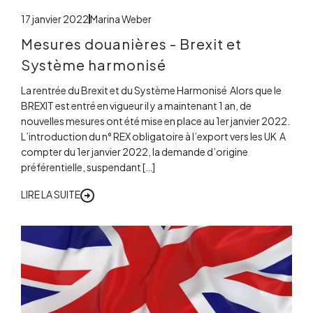
17 janvier 2022
Marina Weber
Mesures douanières - Brexit et
Système harmonisé
La rentrée du Brexit et du Système Harmonisé Alors que le
BREXIT est entré en vigueur il y a maintenant 1 an, de
nouvelles mesures ont été mise en place au 1er janvier 2022.
L’introduction du n° REX obligatoire à l’export vers les UK A
compter du 1er janvier 2022, la demande d’origine
préférentielle, suspendant […]
LIRE LA SUITE