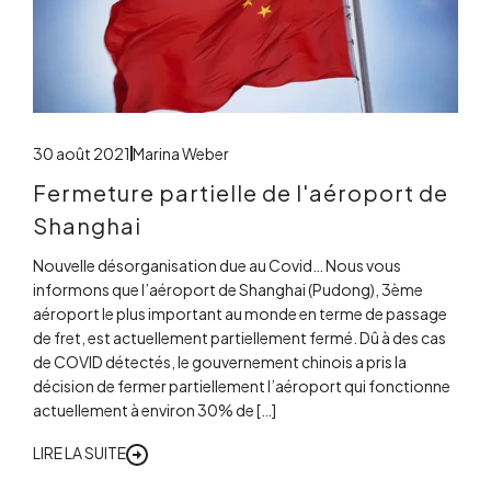
30 août 2021
Marina Weber
Fermeture partielle de l'aéroport de
Shanghai
Nouvelle désorganisation due au Covid… Nous vous
informons que l’aéroport de Shanghai (Pudong), 3ème
aéroport le plus important au monde en terme de passage
de fret, est actuellement partiellement fermé. Dû à des cas
de COVID détectés, le gouvernement chinois a pris la
décision de fermer partiellement l’aéroport qui fonctionne
actuellement à environ 30% de […]
LIRE LA SUITE